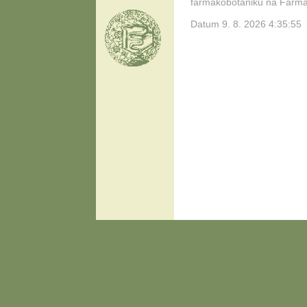
farmakobotaniku na Farmace
Datum 9. 8. 2026 4:35:55